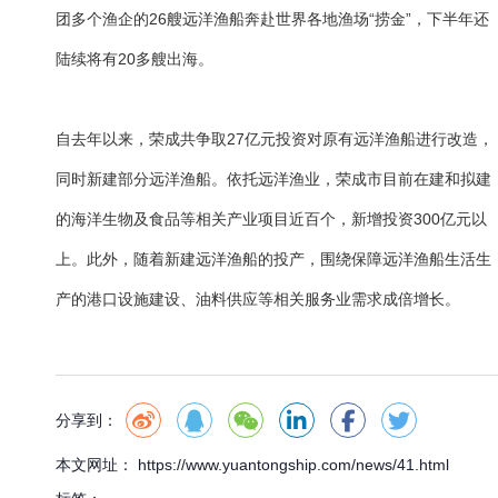
团多个渔企的26艘远洋渔船奔赴世界各地渔场“捞金”，下半年还
陆续将有20多艘出海。
自去年以来，荣成共争取27亿元投资对原有远洋渔船进行改造，
同时新建部分远洋渔船。依托远洋渔业，荣成市目前在建和拟建
的海洋生物及食品等相关产业项目近百个，新增投资300亿元以
上。此外，随着新建远洋渔船的投产，围绕保障远洋渔船生活生
产的港口设施建设、油料供应等相关服务业需求成倍增长。
分享到：
本文网址： https://www.yuantongship.com/news/41.html