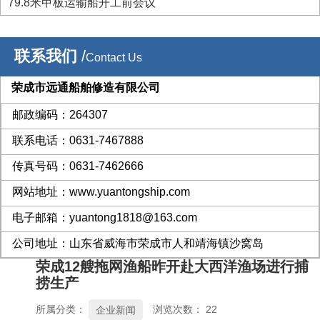
79.8米甲板运输船开工前会议
联系我们
/
Contact Us
荣成市远通船舶修造有限公司
邮政编码：264307
联系电话：0631-7467888
传真号码：0631-7462666
网站地址：www.yuantongship.com
电子邮箱：yuantong1818@163.com
公司地址：山东省威海市荣成市人和靖海镇沙窝岛
荣成12艘拖网渔船昨开赴大西洋渔场进行捕
捞生产
所属分类：
浏览次数：
22
企业新闻