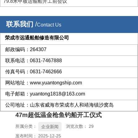
79.8米甲板运输船开工前会议
联系我们
/
Contact Us
荣成市远通船舶修造有限公司
邮政编码：264307
联系电话：0631-7467888
传真号码：0631-7462666
网站地址：www.yuantongship.com
电子邮箱：yuantong1818@163.com
公司地址：山东省威海市荣成市人和靖海镇沙窝岛
47m超低温金枪鱼钓船开工仪式
所属分类：
浏览次数：
29
企业新闻
发布时间： 2025-12-25