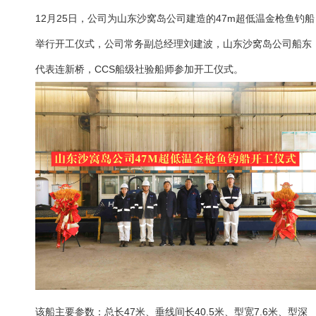
12月25日，公司为山东沙窝岛公司建造的47m超低温金枪鱼钓船
举行开工仪式，公司常务副总经理刘建波，山东沙窝岛公司船东
代表连新桥，CCS船级社验船师参加开工仪式。
该船主要参数：总长47米、垂线间长40.5米、型宽7.6米、型深