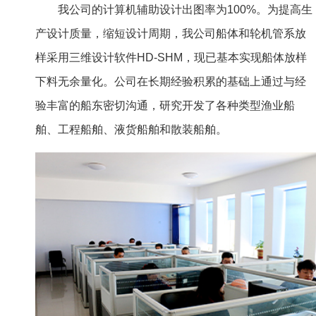
我公司的计算机辅助设计出图率为100%。为提高生
产设计质量，缩短设计周期，我公司船体和轮机管系放
样采用三维设计软件HD-SHM，现已基本实现船体放样
下料无余量化。公司在长期经验积累的基础上通过与经
验丰富的船东密切沟通，研究开发了各种类型渔业船
舶、工程船舶、液货船舶和散装船舶。