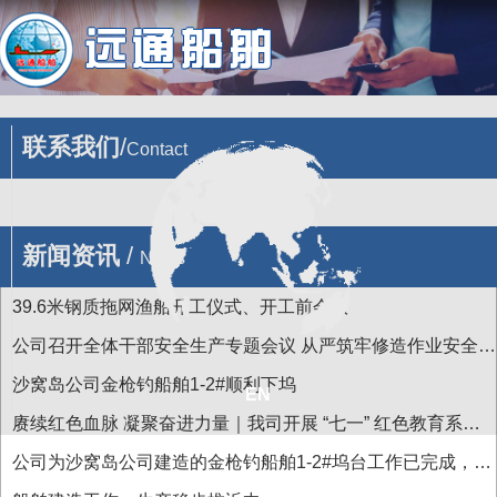
您的位置 : 首页
/
在线留言
联系我们
/
Contact
新闻资讯
/
News
39.6米钢质拖网渔船开工仪式、开工前会议
公司召开全体干部安全生产专题会议 从严筑牢修造作业安全防
线
沙窝岛公司金枪钓船舶1-2#顺利下坞
EN
赓续红色血脉 凝聚奋进力量｜我司开展 “七一” 红色教育系列
主题活动
公司为沙窝岛公司建造的金枪钓船舶1-2#坞台工作已完成，近