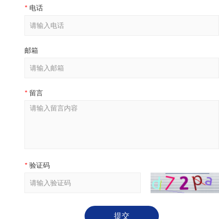
*
电话
邮箱
*
留言
*
验证码
提交