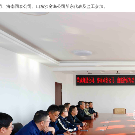
司、海南同泰公司、山东沙窝岛公司船东代表及监工参加。