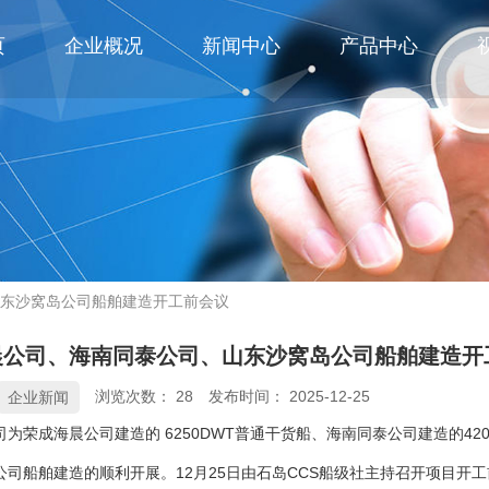
页
企业概况
新闻中心
产品中心
东沙窝岛公司船舶建造开工前会议
晨公司、海南同泰公司、山东沙窝岛公司船舶建造开
浏览次数：
28
发布时间： 2025-12-25
企业新闻
为荣成海晨公司建造的 6250DWT普通干货船、海南同泰公司建造的42
公司船舶建造的顺利开展。12月25日由石岛CCS船级社主持召开项目