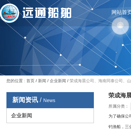
网站首
您的位置 : 首页
/
新闻
/
企业新闻
/
荣成海晨公司、海南同泰公司、山
荣成海
新闻资讯
/
News
所属分类：
企业新闻
为了确保公司
钓渔船，三