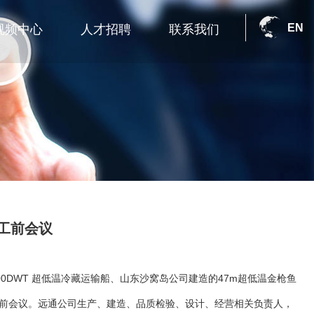
EN
视频中心
人才招聘
联系我们
工前会议
00DWT 超低温冷藏运输船、山东沙窝岛公司建造的47m超低温金枪鱼
开工前会议。远通公司生产、建造、品质检验、设计、经营相关负责人，