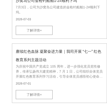
沙窝岛公司金枪钓船舶1-2#顺利下坞
7月3日，公司为沙窝岛公司建造的金枪钓船舶1-2#顺利下
坞。
2026-07-03
了解详情+
赓续红色血脉 凝聚奋进力量｜我司开展 “七一” 红色
教育系列主题活动
为庆祝中国共产党成立 105 周年，进一步强化党员党性修
养，传承弘扬伟大建党精神，7 月 1 日，公司组织全体党员
开展红色教育系列学习活动，引导全体党员感悟初心使命，
汲取红色精神力量，以党建引领助推企业高质量发展。
2026-07-01
了解详情+