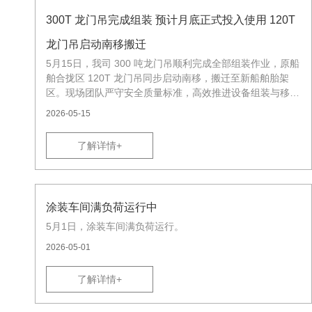
300T 龙门吊完成组装 预计月底正式投入使用 120T
龙门吊启动南移搬迁
5月15日，我司 300 吨龙门吊顺利完成全部组装作业，原船
舶合拢区 120T 龙门吊同步启动南移，搬迁至新船舶胎架
区。现场团队严守安全质量标准，高效推进设备组装与移位
施工，设备各项指标均达到设计规范。
2026-05-15
了解详情+
涂装车间满负荷运行中
5月1日，涂装车间满负荷运行。
2026-05-01
了解详情+