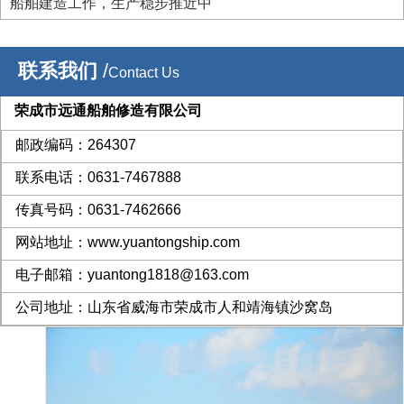
日下坞。
船舶建造工作，生产稳步推近中
联系我们
/
Contact Us
荣成市远通船舶修造有限公司
邮政编码：264307
联系电话：0631-7467888
传真号码：0631-7462666
网站地址：www.yuantongship.com
电子邮箱：yuantong1818@163.com
公司地址：山东省威海市荣成市人和靖海镇沙窝岛