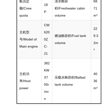
船员定
淡水舱容
68.
18
额/Crew
积/Freshwater cabin
71
P
quota
volume
m³
CW
22
主机型
620
燃油舱容积/Fuel tank
9.3
号/Model of
0Z
volume
2m
Main engine
C-
³
21
382
KW
主机功
40.
X7
压载水舱容积/Ballast
率/Host
36
50r
tank volume
power
m³
/mi
n