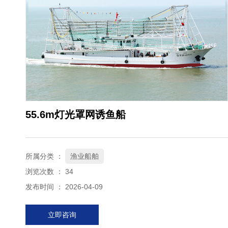
55.6m灯光罩网诱鱼船
所属分类 ：
渔业船舶
浏览次数 ：
34
发布时间 ： 2026-04-09
立即咨询