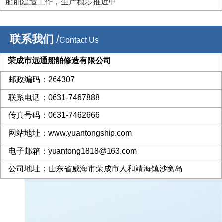
日下坞。
船舶建造工作，生产稳步推近中
联系我们
/
Contact Us
荣成市远通船舶修造有限公司
邮政编码：264307
联系电话：0631-7467888
传真号码：0631-7462666
网站地址：www.yuantongship.com
电子邮箱：yuantong1818@163.com
公司地址：山东省威海市荣成市人和靖海镇沙窝岛