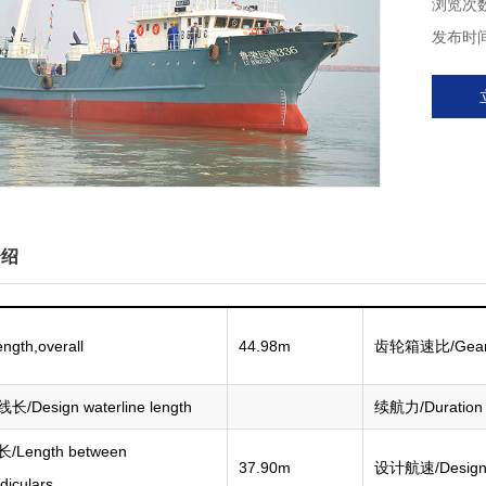
浏览次
发布时间 
介绍
gth,overall
44.98m
齿轮箱速比/Gearbo
/Design waterline length
续航力/Duration
Length between
37.90m
设计航速/Design
diculars