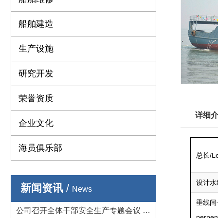
船舶建造
生产设施
研究开发
荣誉资质
详细
企业文化
海员俱乐部
总长/Len
设计水线长
新闻资讯
/
News
垂线间长/
公司召开全体干部安全生产专题会议 从
perpen