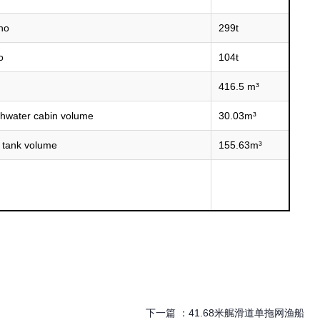
no
299t
o
104t
416.5 m³
ater cabin volume
30.03m³
ank volume
155.63m³
下一篇 ：
41.68米艉滑道单拖网渔船